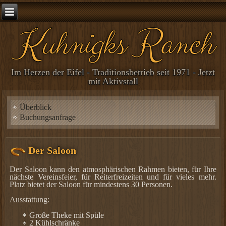
Kuhnigks Ranch
Im Herzen der Eifel - Traditionsbetrieb seit 1971 - Jetzt
mit Aktivstall
Überblick
Buchungsanfrage
Der Saloon
Der Saloon kann den atmosphärischen Rahmen bieten, für Ihre
nächste Vereinsfeier, für Reiterfreizeiten und für vieles mehr.
Platz bietet der Saloon für mindestens 30 Personen.
Ausstattung:
Große Theke mit Spüle
2 Kühlschränke