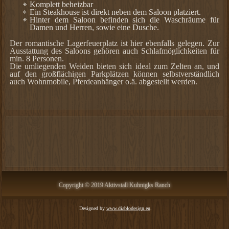
Komplett beheizbar
Ein Steakhouse ist direkt neben dem Saloon platziert.
Hinter dem Saloon befinden sich die Waschräume für
Damen und Herren, sowie eine Dusche.
Der romantische Lagerfeuerplatz ist hier ebenfalls gelegen. Zur
Ausstattung des Saloons gehören auch Schlafmöglichkeiten für
min. 8 Personen.
Die umliegenden Weiden bieten sich ideal zum Zelten an, und
auf den großflächigen Parkplätzen können selbstverständlich
auch Wohnmobile, Pferdeanhänger o.ä. abgestellt werden.
Copyright
©
2019
Aktivstall Kuhnigks Ranch
Designed by
www.diablodesign.eu
.